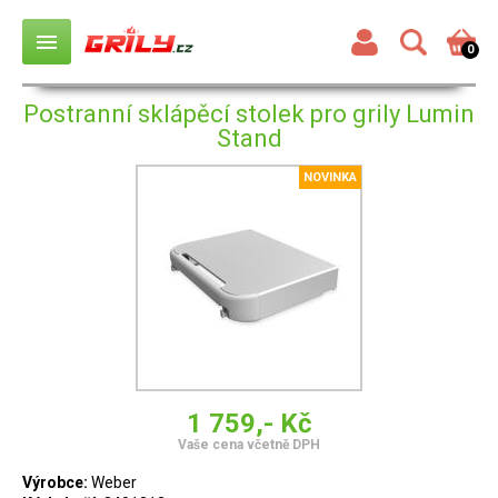
menu
0
Postranní sklápěcí stolek pro grily Lumin
Stand
NOVINKA
1 759,- Kč
Vaše cena včetně DPH
Výrobce:
Weber