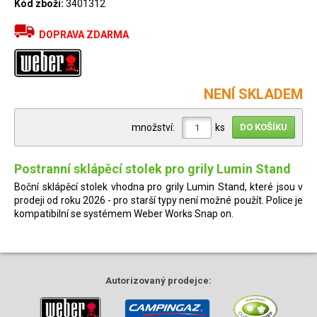
Kód zboží:
3401312
DOPRAVA ZDARMA
NENÍ SKLADEM
množství:
ks
Postranní sklápěcí stolek pro grily Lumin Stand
Boční sklápěcí stolek vhodna pro grily Lumin Stand, které jsou v
prodeji od roku 2026 - pro starší typy není možné použít. Police je
kompatibilní se systémem Weber Works Snap on.
Autorizovaný
prodejce: