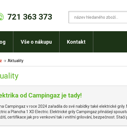
721 363 373
log
Vše o nákupu
Kontakt
cz
Aktuality
uality
ektrika od Campingaz je tady!
ma Campingaz v roce 2024 zařadila do své nabídky také elektrické grily. 
ctric a Plancha 1 XD Electric. Elektrické grily Campingaz přinášejí spous
žití, certifikace jak pro venkovní tak i vnitřní grilování, bezpečnost. Stačí