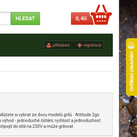
0,-
Kč
přihlášení
registrace
Můžete si vybrat ze dvou modelů grilů - Attitude 2go
tu výhod - jednoduché čištění, rychlost a jednoduchost
 připojit do sítě na 230V a může grilovat.