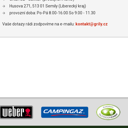
Husova 271, 513 01 Semily (Liberecký kraj)
provozní doba: Po-Pá 8.00-16.00 So 9.00 - 11.30
Vaše dotazy rádi zodpovíme na e-mailu:
kontakt@grily.cz