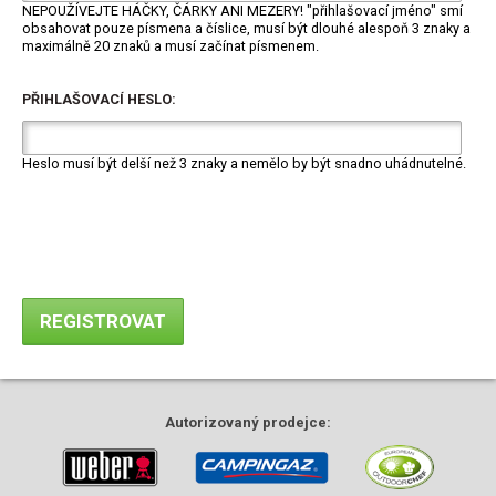
NEPOUŽÍVEJTE HÁČKY, ČÁRKY ANI MEZERY! "přihlašovací jméno" smí
obsahovat pouze písmena a číslice, musí být dlouhé alespoň 3 znaky a
maximálně 20 znaků a musí začínat písmenem.
PŘIHLAŠOVACÍ HESLO:
Heslo musí být delší než 3 znaky a nemělo by být snadno uhádnutelné.
Autorizovaný
prodejce: