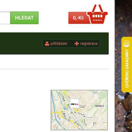
0,-
Kč
přihlášení
registrace