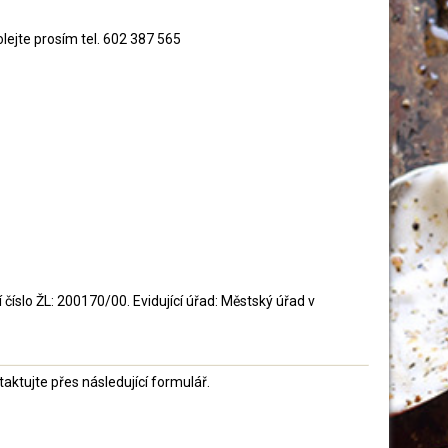
lejte prosím tel. 602 387 565
číslo ŽL: 200170/00. Evidující úřad: Městský úřad v
ktujte přes následující formulář.