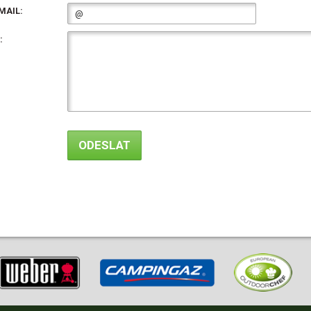
MAIL:
: