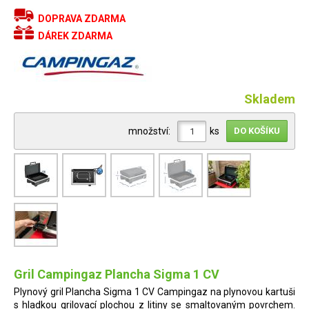
DOPRAVA ZDARMA
DÁREK ZDARMA
Skladem
množství:
ks
Gril Campingaz Plancha Sigma 1 CV
Plynový gril Plancha Sigma 1 CV Campingaz na plynovou kartuši
s hladkou grilovací plochou z litiny se smaltovaným povrchem.