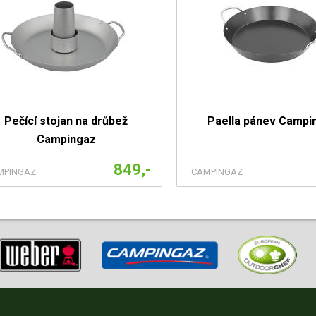
Pečící stojan na drůbež
Paella pánev Campi
Campingaz
849,-
MPINGAZ
CAMPINGAZ