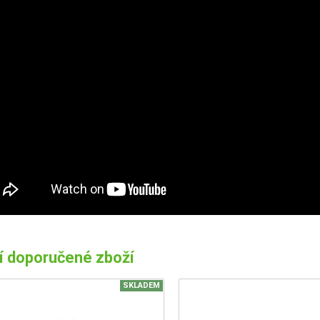
í doporučené zboží
SKLADEM