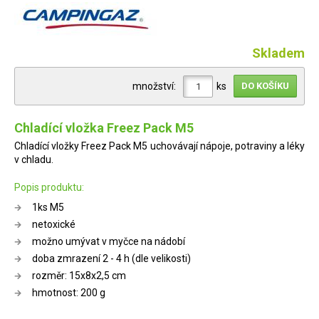
Skladem
množství:
ks
Chladící vložka Freez Pack M5
Chladící vložky Freez Pack M5 uchovávají nápoje, potraviny a léky
v chladu.
Popis produktu:
1ks M5
netoxické
možno umývat v myčce na nádobí
doba zmrazení 2 - 4 h (dle velikosti)
rozměr: 15x8x2,5 cm
hmotnost: 200 g