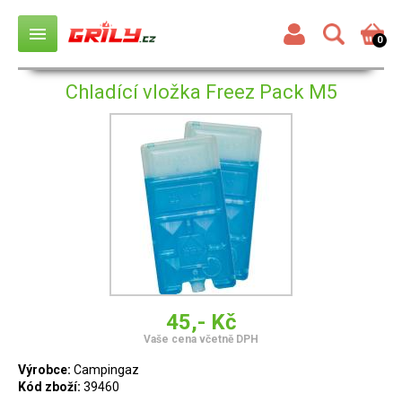
menu
0
Chladící vložka Freez Pack M5
45,- Kč
Vaše cena včetně DPH
Výrobce:
Campingaz
Kód zboží:
39460