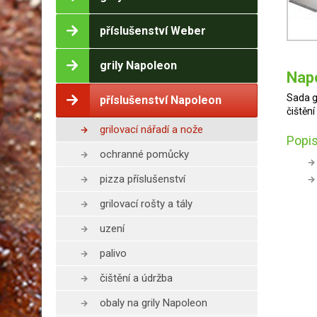
příslušenství Weber
grily Napoleon
Napo
Sada g
příslušenství Napoleon
čištěn
grilovací nářadí a nože
Popis
ochranné pomůcky
pizza příslušenství
grilovací rošty a tály
uzení
palivo
čištění a údržba
obaly na grily Napoleon