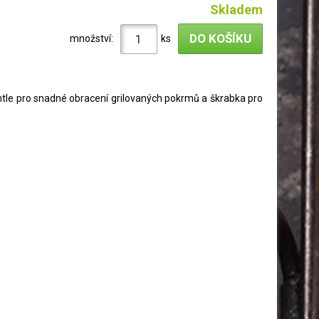
Skladem
množství:
ks
chtle pro snadné obracení grilovaných pokrmů a škrabka pro