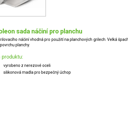
leon sada náčiní pro planchu
rilovacího náčiní vhodná pro použití na planchových grilech. Velká špa
í povrchu planchy.
 produktu:
vyrobeno z nerezové oceli
silikonová madla pro bezpečný úchop