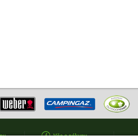
nu
Vše o nákupu