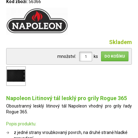
Kód zboží:
56366
Skladem
množství:
ks
Napoleon Litinový tál lesklý pro grily Rogue 365
Oboustranný lesklý litinový tál Napoleon vhodný pro grily řady
Rogue 365.
Popis produktu:
z jedné strany vroubkovaný povrch, na druhé straně hladké