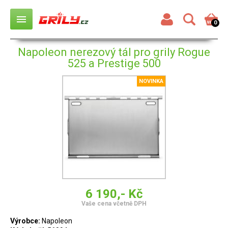
menu
0
Napoleon nerezový tál pro grily Rogue
525 a Prestige 500
NOVINKA
6 190,- Kč
Vaše cena včetně DPH
Výrobce:
Napoleon