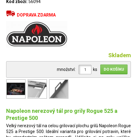
Kód zboží:
56094
DOPRAVA ZDARMA
Skladem
množství:
ks
Napoleon nerezový tál pro grily Rogue 525 a
Prestige 500
Velký nerezový tál na celou grilovací plochu grilů Napoleon Rogue
525 a Prestige 500. Ideální varianta pro grilování potravin, které