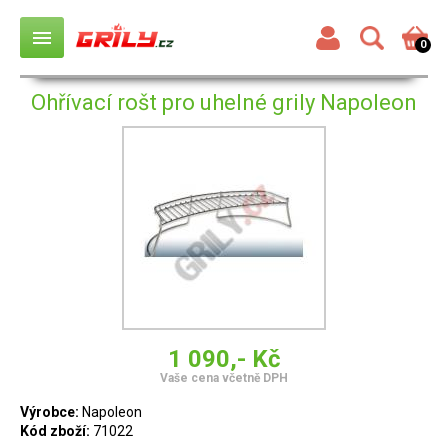
menu
0
Ohřívací rošt pro uhelné grily Napoleon
1 090,- Kč
Vaše cena včetně DPH
Výrobce:
Napoleon
Kód zboží:
71022