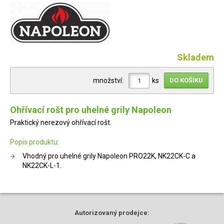
Skladem
množství:
ks
Ohřívací rošt pro uhelné grily Napoleon
Praktický nerezový ohřívací rošt.
Popis produktu:
Vhodný pro uhelné grily Napoleon PRO22K, NK22CK-C a
NK22CK-L-1.
Autorizovaný
prodejce: