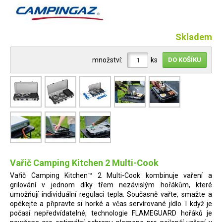
Skladem
množství:
ks
Vařič Camping Kitchen 2 Multi-Cook
Vařič Camping Kitchen™ 2 Multi-Cook kombinuje vaření a
grilování v jednom díky třem nezávislým hořákům, které
umožňují individuální regulaci tepla. Současně vařte, smažte a
opékejte a připravte si horké a včas servírované jídlo. I když je
počasí nepředvídatelné, technologie FLAMEGUARD hořáků je