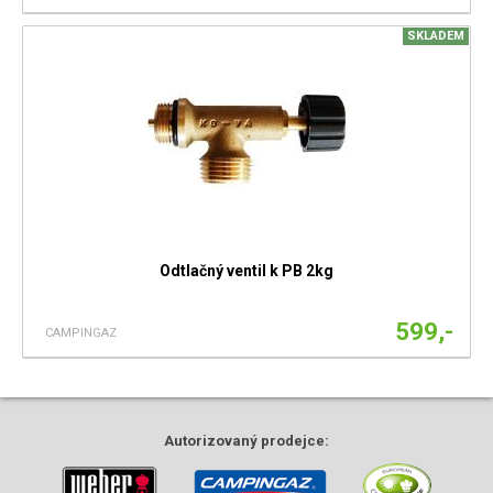
SKLADEM
Odtlačný ventil k PB 2kg
599,-
CAMPINGAZ
Autorizovaný
prodejce: