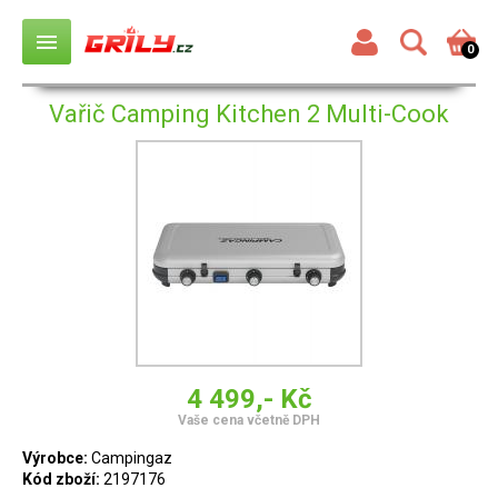
menu
0
Vařič Camping Kitchen 2 Multi-Cook
4 499,- Kč
Vaše cena včetně DPH
Výrobce:
Campingaz
Kód zboží:
2197176