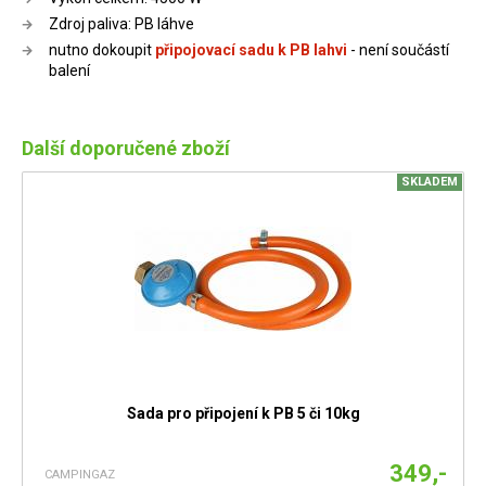
Zdroj paliva: PB láhve
nutno dokoupit
připojovací sadu k PB lahvi
- není součástí
balení
Další doporučené zboží
SKLADEM
Sada pro připojení k PB 5 či 10kg
349,-
CAMPINGAZ