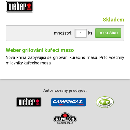
Skladem
množství:
ks
Weber grilování kuřecí maso
Nová kniha zabývající se grilování kuřecího masa. Prfo všechny
milovníky kuřecího masa.
Autorizovaný
prodejce: