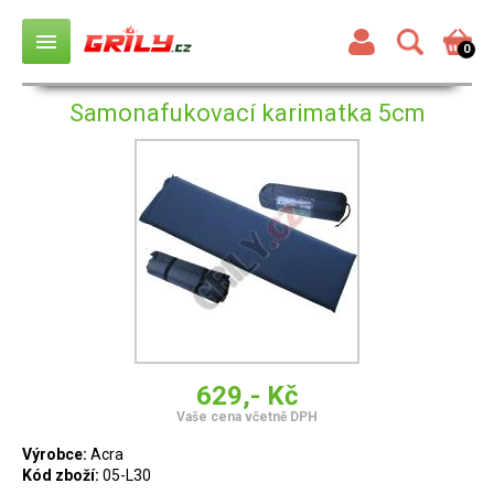
menu
0
Samonafukovací karimatka 5cm
629,- Kč
Vaše cena včetně DPH
Výrobce:
Acra
Kód zboží:
05-L30