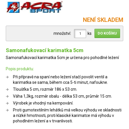
NENÍ SKLADEM
množství:
ks
Samonafukovací karimatka 5cm
Samonafukovací karimatka 5cm je určena pro pohodlné ležení
Popis produktu:
Při přípravě na spaní nebo ležení stačí povolit ventil a
karimatka se sama, během cca 5-ti minut, nafoukne.
Tloušťka 5 cm, rozměr 186 x 53 cm.
Váha 1,3kg, rozměr obalu - délka 53 cm, průměr 15 cm.
Výrobek je vhodný na kempování.
Proti gumotextilním lehátků má velkou výhodu ve skladnosti
a nízké hmotnosti, proti klasické karimatce má výhodu v
pohodlném ležení a v trvanlivosti.