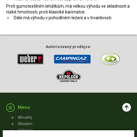
Proti gumotextilním lehátkům, má velkou výhodu ve skladnosti a
nízké hmotnosti, proti klasické karimatce.
Dále má výhodu v pohodlném ležení a v trvanlivosti.
Autorizovaný
prodejce:
Menu
Aktuality
Skladem
Grilování
Videa