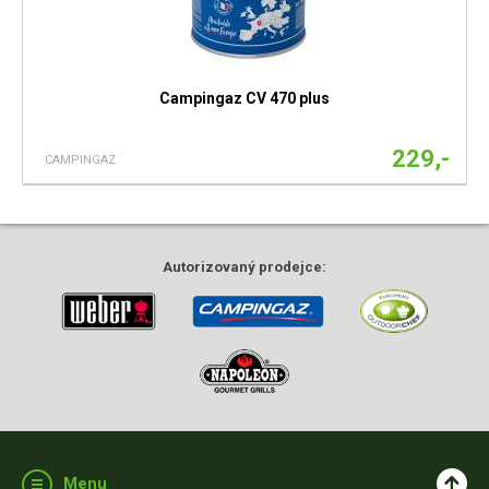
Campingaz CV 470 plus
229,-
CAMPINGAZ
Autorizovaný
prodejce:
Menu