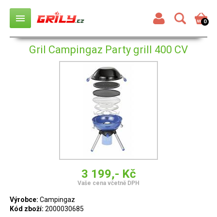
menu
0
Gril Campingaz Party grill 400 CV
3 199,- Kč
Vaše cena včetně DPH
Výrobce:
Campingaz
Kód zboží:
2000030685