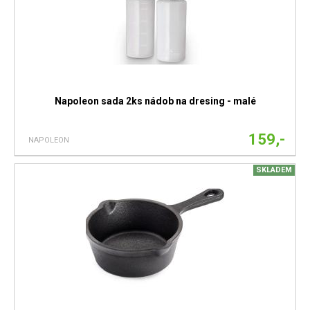
Napoleon sada 2ks nádob na dresing - malé
159,-
NAPOLEON
SKLADEM