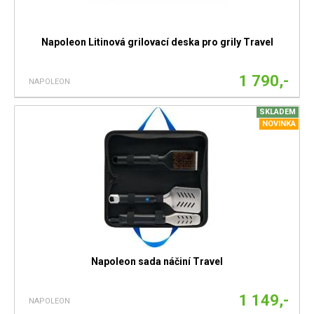
Napoleon Litinová grilovací deska pro grily Travel
1 790,-
NAPOLEON
SKLADEM
NOVINKA
Napoleon sada náčiní Travel
1 149,-
NAPOLEON