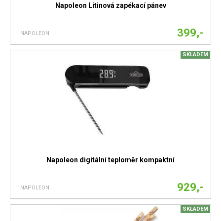
Napoleon Litinová zapékací pánev
399,-
NAPOLEON
SKLADEM
Napoleon digitální teploměr kompaktní
929,-
NAPOLEON
SKLADEM