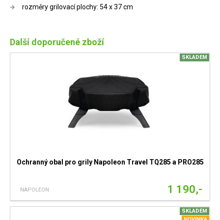
rozměry grilovací plochy: 54 x 37 cm
Další doporučené zboží
SKLADEM
Ochranný obal pro grily Napoleon Travel TQ285 a PRO285
1 190,-
NAPOLEON
SKLADEM
NOVINKA