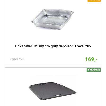
Odkapávací misky pro grily Napoleon Travel 285
169,-
NAPOLEON
SKLADEM