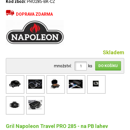
Kód zboží:
PRO285-BK-CZ
DOPRAVA ZDARMA
Skladem
množství:
ks
Gril Napoleon Travel PRO 285 - na PB lahev