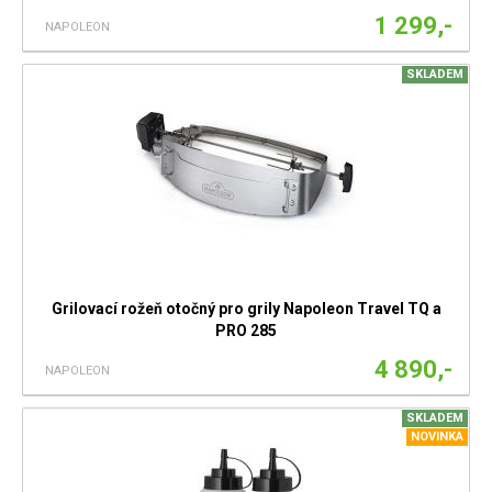
1 299,-
NAPOLEON
SKLADEM
Grilovací rožeň otočný pro grily Napoleon Travel TQ a
PRO 285
4 890,-
NAPOLEON
SKLADEM
NOVINKA