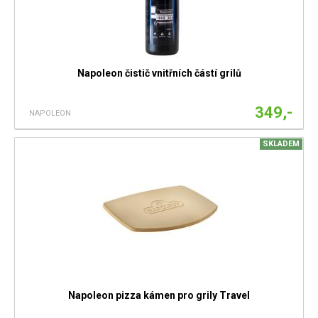
Napoleon čistič vnitřních částí grilů
349,-
NAPOLEON
SKLADEM
Napoleon pizza kámen pro grily Travel