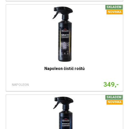
SKLADEM
NOVINKA
Napoleon čistič roštů
349,-
NAPOLEON
SKLADEM
NOVINKA