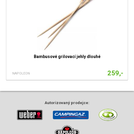
Bambusové grilovací jehly dlouhé
259,-
NAPOLEON
Autorizovaný
prodejce: