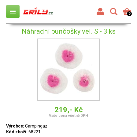
menu
0
Náhradní punčošky vel. S - 3 ks
219,- Kč
Vaše cena včetně DPH
Výrobce:
Campingaz
Kód zboží:
68221