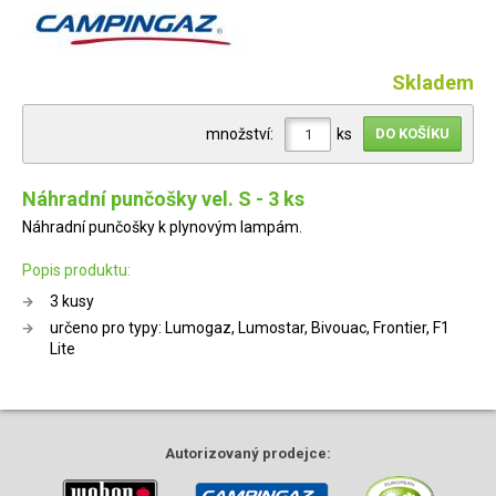
Skladem
množství:
ks
Náhradní punčošky vel. S - 3 ks
Náhradní punčošky k plynovým lampám.
Popis produktu:
3 kusy
určeno pro typy: Lumogaz, Lumostar, Bivouac, Frontier, F1
Lite
Autorizovaný
prodejce: