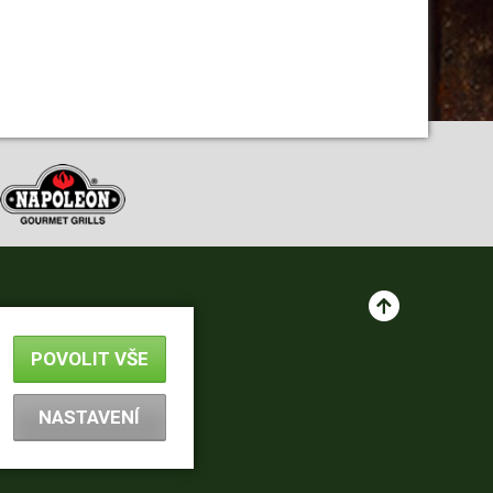
POVOLIT VŠE
NASTAVENÍ