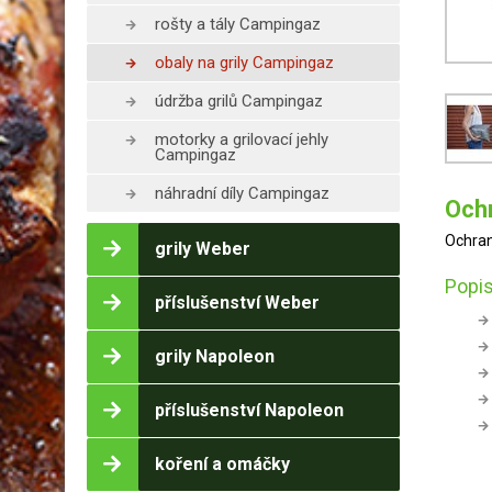
rošty a tály Campingaz
obaly na grily Campingaz
údržba grilů Campingaz
motorky a grilovací jehly
Campingaz
náhradní díly Campingaz
Ochr
Ochran
grily Weber
Popis
příslušenství Weber
grily Napoleon
příslušenství Napoleon
koření a omáčky