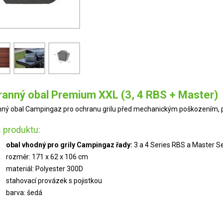
anný obal Premium XXL (3, 4 RBS + Master)
ný obal Campingaz pro ochranu grilu před mechanickým poškozením, pr
 produktu:
obal vhodný pro grily Campingaz řady:
3 a 4 Series RBS a Master Se
rozměr: 171 x 62 x 106 cm
materiál: Polyester 300D
stahovací provázek s pojistkou
barva: šedá