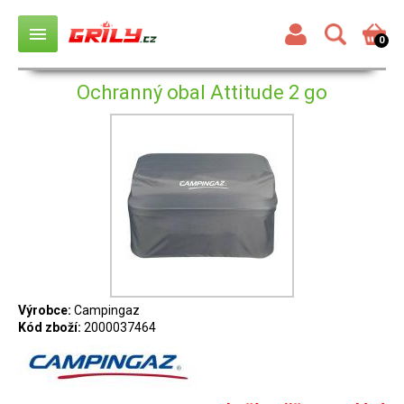
menu
0
Ochranný obal Attitude 2 go
Výrobce:
Campingaz
Kód zboží:
2000037464