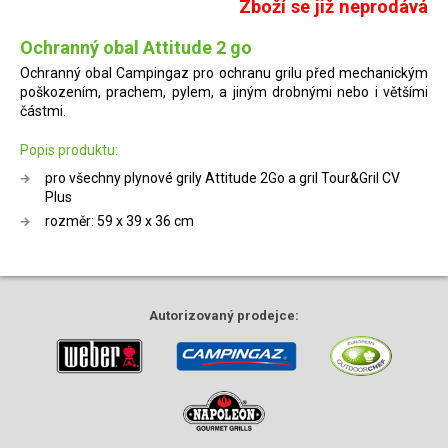
Zboží se již neprodává
Ochranný obal Attitude 2 go
Ochranný obal Campingaz pro ochranu grilu před mechanickým
poškozením, prachem, pylem, a jiným drobnými nebo i většími
částmi.
Popis produktu:
pro všechny plynové grily Attitude 2Go a gril Tour&Gril CV
Plus
rozměr: 59 x 39 x 36 cm
Autorizovaný
prodejce: