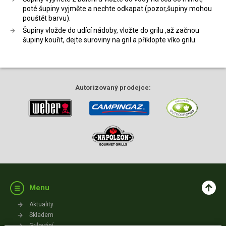
poté šupiny vyjměte a nechte odkapat (pozor,šupiny mohou
pouštět barvu).
Šupiny vložde do udící nádoby, vložte do grilu ,až začnou
šupiny kouřit, dejte suroviny na gril a přiklopte víko grilu.
Autorizovaný
prodejce:
Menu
Aktuality
Skladem
Grilování