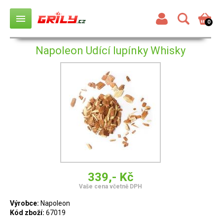
menu
0
Napoleon Udící lupínky Whisky
339,- Kč
Vaše cena včetně DPH
Výrobce:
Napoleon
Kód zboží:
67019