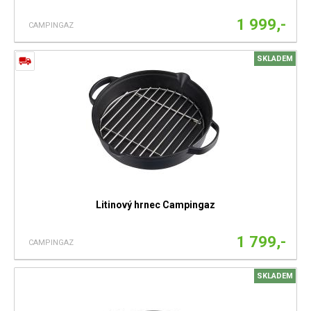
1 999,-
CAMPINGAZ
SKLADEM
Litinový hrnec Campingaz
1 799,-
CAMPINGAZ
SKLADEM