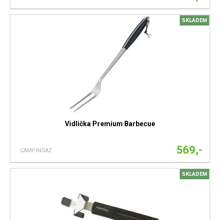
SKLADEM
Vidlička Premium Barbecue
569,-
CAMPINGAZ
SKLADEM