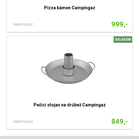
Pizza kámen Campingaz
999,-
CAMPINGAZ
SKLADEM
Pečící stojan na drůbež Campingaz
849,-
CAMPINGAZ