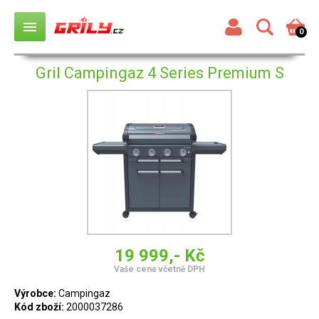
menu
0
Gril Campingaz 4 Series Premium S
19 999,- Kč
Vaše cena včetně DPH
Výrobce:
Campingaz
Kód zboží:
2000037286