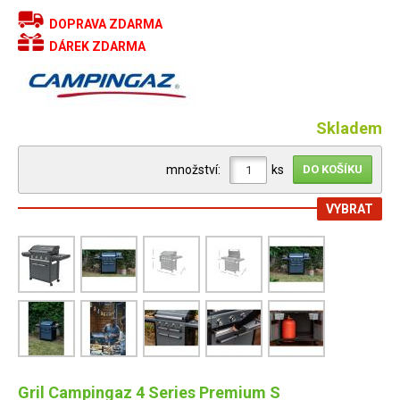
DOPRAVA ZDARMA
DÁREK ZDARMA
Skladem
množství:
ks
VYBRAT
Gril Campingaz 4 Series Premium S