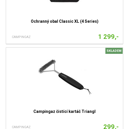
Ochranný obal Classic XL (4 Series)
1 299,-
CAMPINGAZ
SKLADEM
Campingaz čistící kartáč Triangl
299,-
CAMPINGAZ