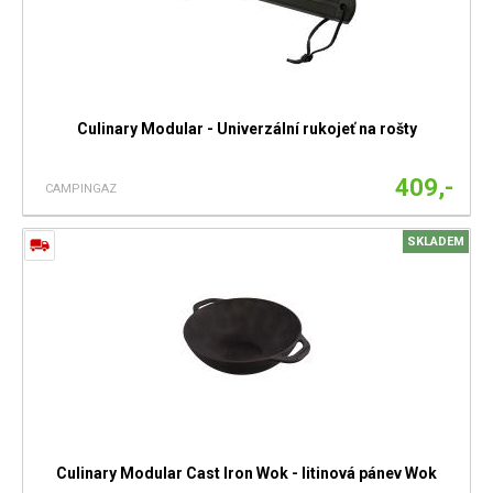
Culinary Modular - Univerzální rukojeť na rošty
409,-
CAMPINGAZ
SKLADEM
Culinary Modular Cast Iron Wok - litinová pánev Wok