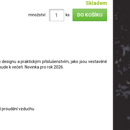
Skladem
množství:
ks
u designu a praktickým příslušenstvím, jako jsou vestavěné
bude k večeři. Novinka pro rok 2026.
ní proudění vzduchu