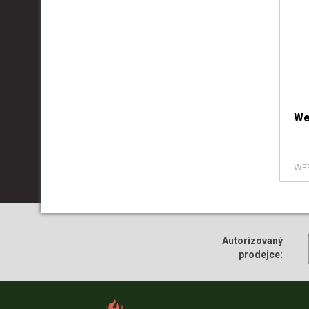
We
WE
Autorizovaný
prodejce: