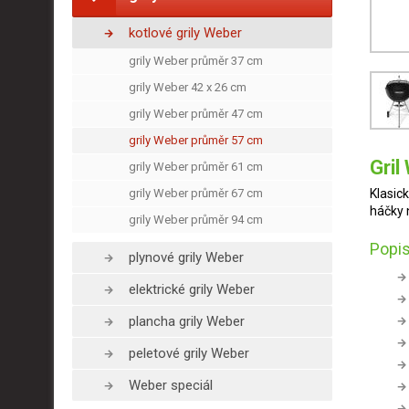
kotlové grily Weber
grily Weber průměr 37 cm
grily Weber 42 x 26 cm
grily Weber průměr 47 cm
grily Weber průměr 57 cm
Gril
grily Weber průměr 61 cm
grily Weber průměr 67 cm
Klasic
háčky 
grily Weber průměr 94 cm
Popis
plynové grily Weber
elektrické grily Weber
plancha grily Weber
peletové grily Weber
Weber speciál