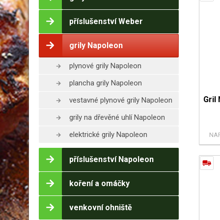
příslušenství Weber
grily Napoleon
plynové grily Napoleon
plancha grily Napoleon
Gril
vestavné plynové grily Napoleon
grily na dřevěné uhlí Napoleon
elektrické grily Napoleon
NA
příslušenství Napoleon
koření a omáčky
venkovní ohniště