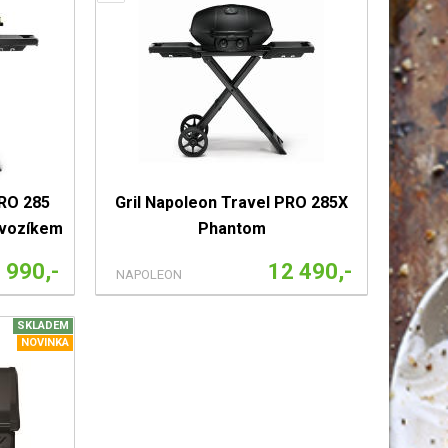
PRO 285
Gril Napoleon Travel PRO 285X
 vozíkem
Phantom
 990,-
12 490,-
NAPOLEON
SKLADEM
NOVINKA