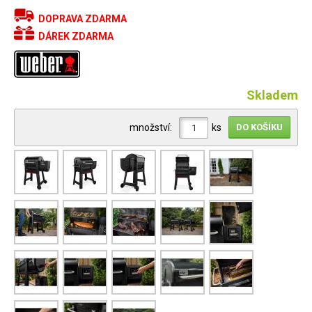
DOPRAVA ZDARMA
DÁREK ZDARMA
Skladem
množství:
ks