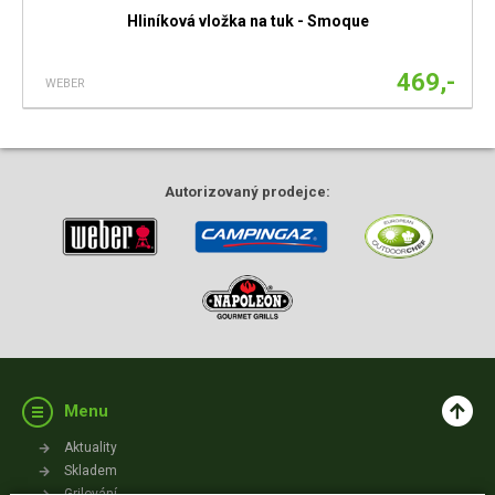
Hliníková vložka na tuk - Smoque
469,-
WEBER
Autorizovaný
prodejce:
Menu
Aktuality
Skladem
Grilování