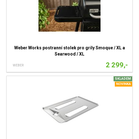
Weber Works postranní stolek pro grily Smoque / XL a
Searwood / XL
2 299,-
WEBER
SKLADEM
NOVINKA