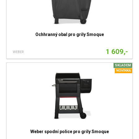
Ochhranný obal pro grily Smoque
1 609,-
WEBER
SKLADEM
NOVINKA
Weber spodní police pro grily Smoque