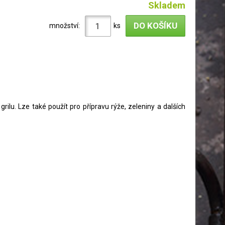
Skladem
množství:
ks
ilu. Lze také použít pro přípravu rýže, zeleniny a dalších