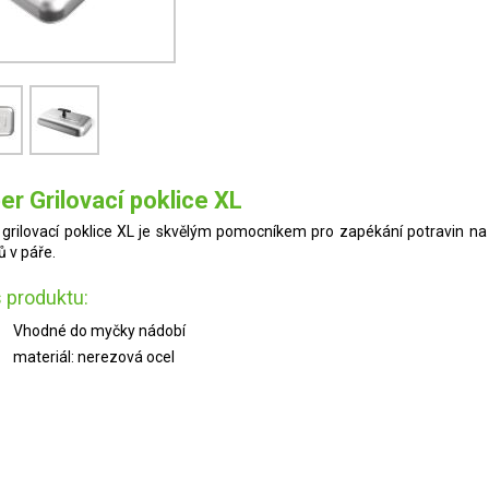
r Grilovací poklice XL
grilovací poklice XL je skvělým pomocníkem pro zapékání potravin na gr
 v páře.
 produktu:
Vhodné do myčky nádobí
materiál: nerezová ocel