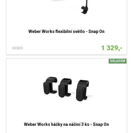
Weber Works flexibilní světlo - Snap On
1 329,-
WEBER
SKLADEM
Weber Works háčky na náčiní 3 ks - Snap On