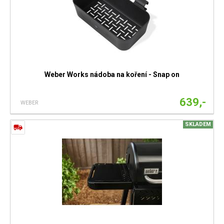
Weber Works nádoba na koření - Snap on
639,-
WEBER
SKLADEM