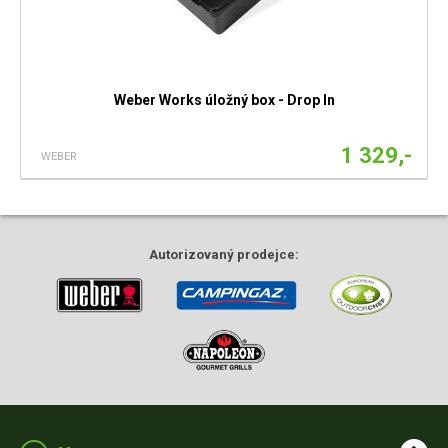
Weber Works úložný box - Drop In
1 329,-
WEBER
Autorizovaný
prodejce: