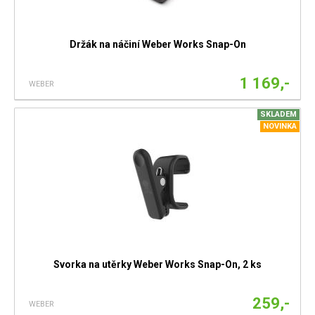
Držák na náčiní Weber Works Snap-On
1 169,-
WEBER
SKLADEM
NOVINKA
Svorka na utěrky Weber Works Snap-On, 2 ks
259,-
WEBER