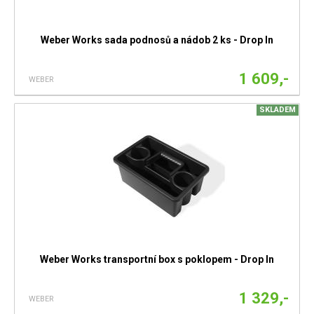
Weber Works sada podnosů a nádob 2 ks - Drop In
1 609,-
WEBER
SKLADEM
Weber Works transportní box s poklopem - Drop In
1 329,-
WEBER