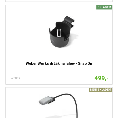
SKLADEM
Weber Works držák na lahev - Snap On
499,-
WEBER
NENÍ SKLADEM