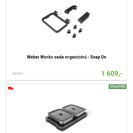
Weber Works sada organizérů - Snap On
1 609,-
WEBER
SKLADEM