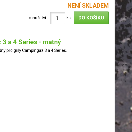
NENÍ SKLADEM
množství:
ks
z 3 a 4 Series - matný
dný pro grily Campingaz 3 a 4 Series.