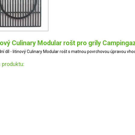
nový Culinary Modular rošt pro grily Campinga
ní díl - litinový Culinary Modular rošt s matnou povrchovou úpravou vho
 produktu: