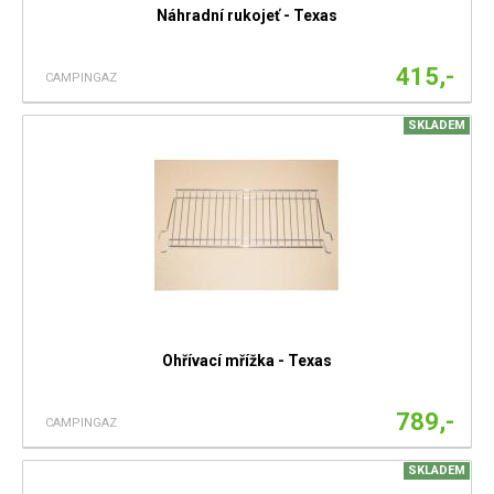
Náhradní rukojeť - Texas
415,-
CAMPINGAZ
SKLADEM
Ohřívací mřížka - Texas
789,-
CAMPINGAZ
SKLADEM