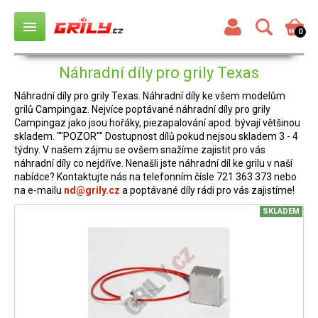
menu
0
Náhradní díly pro grily Texas
Náhradní díly pro grily Texas. Náhradní díly ke všem modelům
grilů Campingaz. Nejvíce poptávané náhradní díly pro grily
Campingaz jako jsou hořáky, piezapalování apod. bývají většinou
skladem. ""POZOR"" Dostupnost dílů pokud nejsou skladem 3 - 4
týdny. V našem zájmu se ovšem snažíme zajistit pro vás
náhradní díly co nejdříve. Nenašli jste náhradní díl ke grilu v naší
nabídce? Kontaktujte nás na telefonním čísle 721 363 373 nebo
na e-mailu
nd@grily.cz
a poptávané díly rádi pro vás zajistíme!
SKLADEM