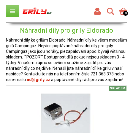
menu
0
Náhradní díly pro grily Eldorado
Náhradní díly ke grilům Eldorado. Náhradní díly ke všem modelům
grilů Campingaz. Nejvíce poptávané náhradní díly pro grily
Campingaz jako jsou hořáky, piezapalování apod. bývají většinou
skladem. ""POZOR"" Dostupnost dílů pokud nejsou skladem 3 - 4
týdny. V našem zájmu se ovšem snažíme zajistit pro vás
náhradní díly co nejdříve. Nenašli jste náhradní díl ke grilu v naší
nabídce? Kontaktujte nás na telefonním čísle 721 363 373 nebo
na e-mailu
nd@grily.cz
a poptávané díly rádi pro vás zajistíme!
SKLADEM