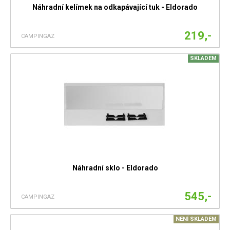
Náhradní kelímek na odkapávající tuk - Eldorado
219,-
CAMPINGAZ
SKLADEM
Náhradní sklo - Eldorado
545,-
CAMPINGAZ
NENÍ SKLADEM