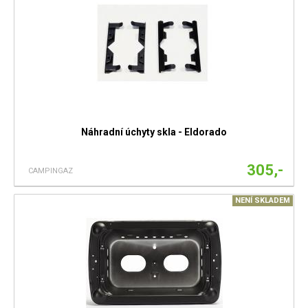
Náhradní úchyty skla - Eldorado
305,-
CAMPINGAZ
NENÍ SKLADEM