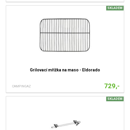
SKLADEM
Grilovací mřížka na maso - Eldorado
729,-
CAMPINGAZ
SKLADEM