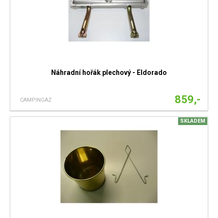
Náhradní hořák plechový - Eldorado
859,-
CAMPINGAZ
SKLADEM