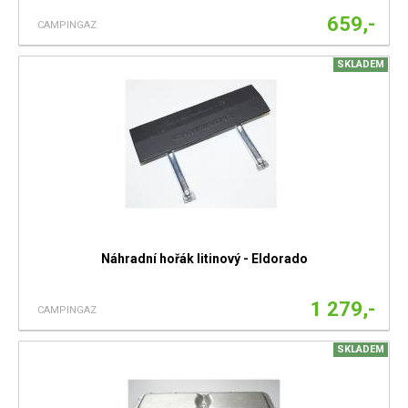
659,-
CAMPINGAZ
SKLADEM
Náhradní hořák litinový - Eldorado
1 279,-
CAMPINGAZ
SKLADEM