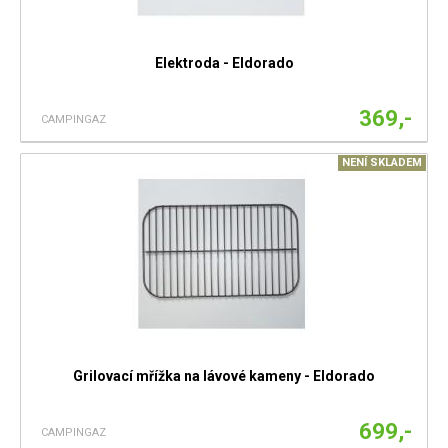
Elektroda - Eldorado
369,-
CAMPINGAZ
NENÍ SKLADEM
Grilovací mřížka na lávové kameny - Eldorado
699,-
CAMPINGAZ