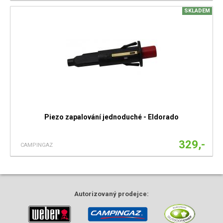
SKLADEM
Piezo zapalování jednoduché - Eldorado
329,-
CAMPINGAZ
Autorizovaný
prodejce: