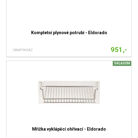
Kompletní plynové potrubí - Eldorado
951,-
CAMPINGAZ
SKLADEM
Mřížka vyklápěcí ohřívací - Eldorado