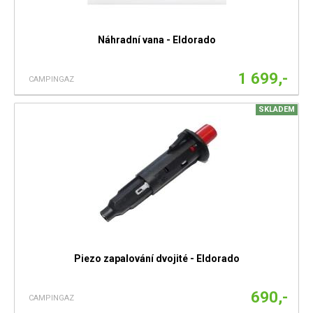
Náhradní vana - Eldorado
1 699,-
CAMPINGAZ
SKLADEM
Piezo zapalování dvojité - Eldorado
690,-
CAMPINGAZ