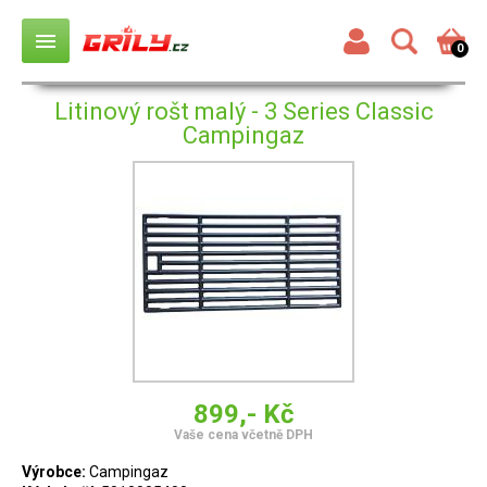
menu
0
Litinový rošt malý - 3 Series Classic
Campingaz
899,- Kč
Vaše cena včetně DPH
Výrobce:
Campingaz