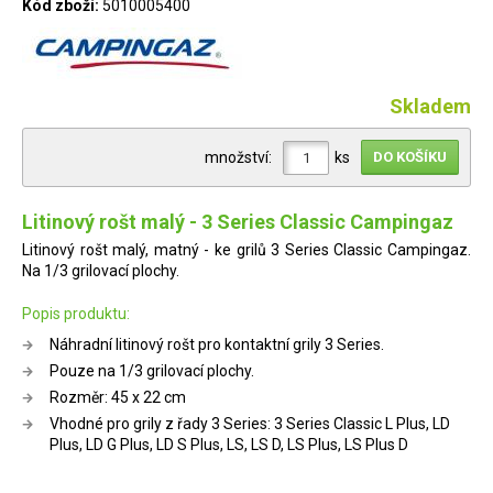
Kód zboží:
5010005400
Skladem
množství:
ks
Litinový rošt malý - 3 Series Classic Campingaz
Litinový rošt malý, matný - ke grilů 3 Series Classic Campingaz.
Na 1/3 grilovací plochy.
Popis produktu:
Náhradní litinový rošt pro kontaktní grily 3 Series.
Pouze na 1/3 grilovací plochy.
Rozměr: 45 x 22 cm
Vhodné pro grily z řady 3 Series: 3 Series Classic L Plus, LD
Plus, LD G Plus, LD S Plus, LS, LS D, LS Plus, LS Plus D