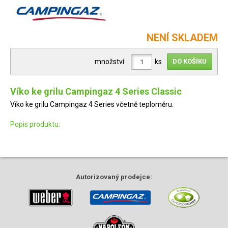
NENÍ SKLADEM
množství:
ks
Víko ke grilu Campingaz 4 Series Classic
Víko ke grilu Campingaz 4 Series včetně teploměru.
Popis produktu:
Autorizovaný
prodejce: