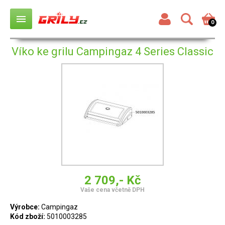
menu
0
Víko ke grilu Campingaz 4 Series Classic
2 709,- Kč
Vaše cena včetně DPH
Výrobce:
Campingaz
Kód zboží:
5010003285