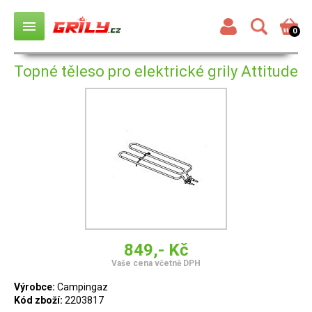
menu
0
Topné těleso pro elektrické grily Attitude
849,- Kč
Vaše cena včetně DPH
Výrobce:
Campingaz
Kód zboží:
2203817