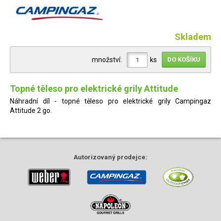
Skladem
množství:
ks
Topné těleso pro elektrické grily Attitude
Náhradní díl - topné těleso pro elektrické grily Campingaz
Attitude 2 go.
Autorizovaný
prodejce: