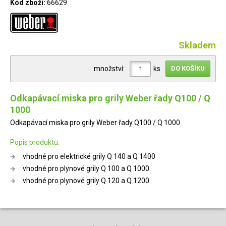
Kód zboží:
66629
Skladem
množství:
ks
Odkapávací miska pro grily Weber řady Q100 / Q
1000
Odkapávací miska pro grily Weber řady Q100 / Q 1000
Popis produktu:
vhodné pro elektrické grily Q 140 a Q 1400
vhodné pro plynové grily Q 100 a Q 1000
vhodné pro plynové grily Q 120 a Q 1200