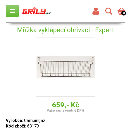
menu
0
Mřížka vyklápěcí ohřívací - Expert
659,- Kč
Vaše cena včetně DPH
Výrobce:
Campingaz
Kód zboží:
63179