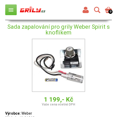
menu
0
Sada zapalování pro grily Weber Spirit s
knoflíkem
1 199,- Kč
Vaše cena včetně DPH
Výrobce:
Weber