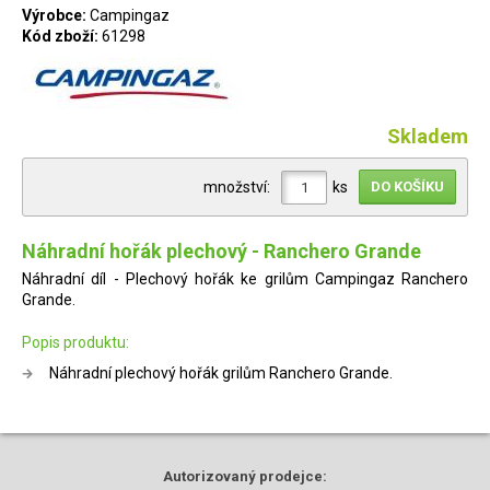
Výrobce:
Campingaz
Kód zboží:
61298
Skladem
množství:
ks
Náhradní hořák plechový - Ranchero Grande
Náhradní díl - Plechový hořák ke grilům Campingaz Ranchero
Grande.
Popis produktu:
Náhradní plechový hořák grilům Ranchero Grande.
Autorizovaný
prodejce: