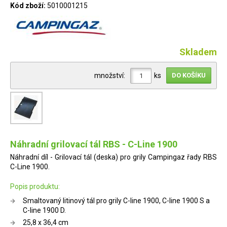
Kód zboží:
5010001215
Skladem
množství:
ks
Náhradní grilovací tál RBS - C-Line 1900
Náhradní díl - Grilovací tál (deska) pro grily Campingaz řady RBS
C-Line 1900.
Popis produktu:
Smaltovaný litinový tál pro grily C-line 1900, C-line 1900 S a
C-line 1900 D.
25,8 x 36,4 cm