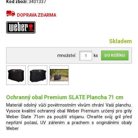
Kód zboží:
3401337
DOPRAVA ZDARMA
Skladem
množství:
ks
Ochranný obal Premium SLATE Plancha 71 cm
Materiál odolný vůči povětrnostním vlivům chrání Vaši planchu.
Vysoce kvalitní ochranný obal Weber Premium určený pro grily
Weber Slate 71cm za použití stojanu. Chraňte svůj gril před
nepřízní počasí, UV zářením a prachem s originálními obaly
Weber