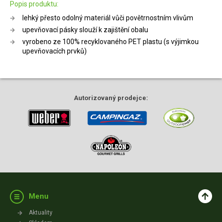
Popis produktu:
lehký přesto odolný materiál vůči povětrnostním vlivům
upevňovací pásky slouží k zajištění obalu
vyrobeno ze 100% recyklovaného PET plastu (s výjimkou
upevňovacích prvků)
Autorizovaný
prodejce:
Menu
Aktuality