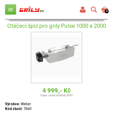
menu
0
Otáčecí špíz pro grily Pulse 1000 a 2000
4 999,- Kč
Vaše cena včetně DPH
Výrobce:
Weber
Kód zboží:
7660