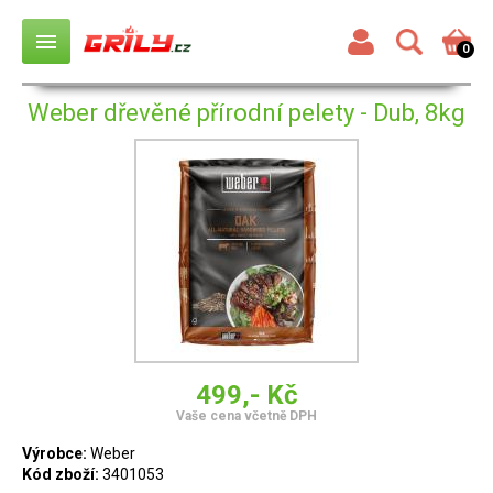
menu
0
Weber dřevěné přírodní pelety - Dub, 8kg
499,- Kč
Vaše cena včetně DPH
Výrobce:
Weber
Kód zboží:
3401053