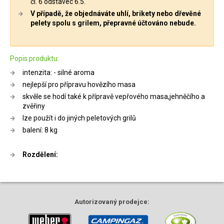
čl. 6 odstavec 6.5.
V případě, že objednáváte uhlí, brikety nebo dřevěné
pelety spolu s grilem, přepravné účtováno nebude.
Popis produktu:
intenzita: - silné aroma
nejlepší pro přípravu hovězího masa
skvěle se hodí také k přípravě vepřového masa,jehněčího a
zvěřiny
lze použít i do jiných peletových grilů
balení: 8 kg
Rozdělení:
Autorizovaný
prodejce: