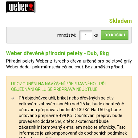
Skladem
množství:
ks
Weber dřevěné přírodní pelety - Dub, 8kg
Přírodní pelety Weber z tvrdého dřeva určené pro peletové grily
Weber dodají pokrmům jedinečnou chuť. Bez umělých přísad.
UPOZORNĚNÍ NA NAVÝŠENÍ PŘEPRAVNÉHO - PŘI
OBJEDNÁNÍ GRILU SE PŘEPRAVA NEÚČTUJE.
Při objednávce uhlí, briket nebo dřevěných pelet v
celkovém váhovém součtu nad 25 kg, bude dodatečně
účtovaná přeprava v hodnotě 139 Kč. Nad 50 kg bude
účtováno přepravné 499 Kč. Doúčtování přeprav bude
provedeno dodatečně, o této skutečnosti bude
zákazník informovaný e-mailem nebo telefonicky. Tato
informace je zakomponovaná do obchodních podmínek