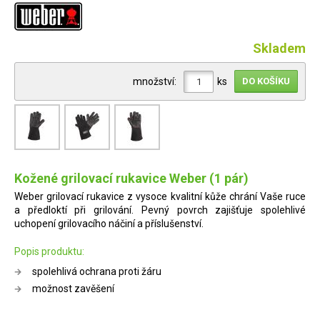
Skladem
množství:
ks
Kožené grilovací rukavice Weber (1 pár)
Weber grilovací rukavice z vysoce kvalitní kůže chrání Vaše ruce
a předloktí při grilování. Pevný povrch zajišťuje spolehlivé
uchopení grilovacího náčiní a příslušenství.
Popis produktu:
spolehlivá ochrana proti žáru
možnost zavěšení