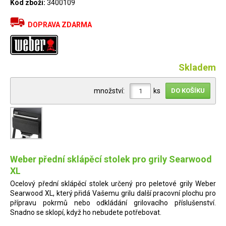
Kód zboží:
3400109
DOPRAVA ZDARMA
Skladem
množství:
ks
Weber přední sklápěcí stolek pro grily Searwood
XL
Ocelový přední sklápěcí stolek určený pro peletové grily Weber
Searwood XL, který přidá Vašemu grilu další pracovní plochu pro
přípravu pokrmů nebo odkládání grilovacího příslušenství.
Snadno se sklopí, když ho nebudete potřebovat.