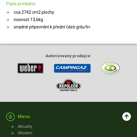
Popis produktu:
cca 2742 cm2 plochy
nosnost 13,6kg
snadné připevnění k přední části grilu/li>
Autorizovaný
prodejce:
Menu
Aktuality
Skladem