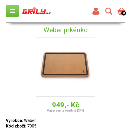
menu
0
Weber prkénko
949,- Kč
Vaše cena včetně DPH
Výrobce:
Weber
Kód zboží:
7005