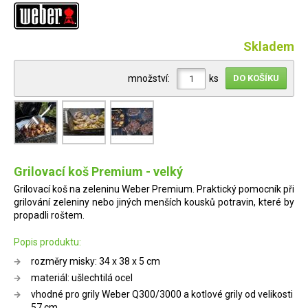
Skladem
množství:
ks
Grilovací koš Premium - velký
Grilovací koš na zeleninu Weber Premium. Praktický pomocník při
grilování zeleniny nebo jiných menších kousků potravin, které by
propadli roštem.
Popis produktu:
rozměry misky: 34 x 38 x 5 cm
materiál: ušlechtilá ocel
vhodné pro grily Weber Q300/3000 a kotlové grily od velikosti
57 cm