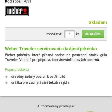
Kód zboží:
7031
Skladem
množství:
ks
Weber Traveler servírovací a krájecí prkénko
Weber prkénko, které přesně padne na postranní stolek grilu
Traveler. Vhodné pro přípravu i servírování hotových pokrmů.
Popis produktu:
dřevěný, šetrný povrch k ostří nožů
drážka pro zachytávání tekutin z jídla
Autorizovaný
prodejce: