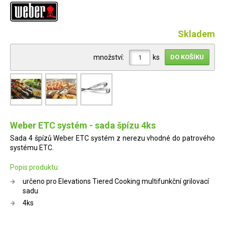
Skladem
množství:
ks
Weber ETC systém - sada špízu 4ks
Sada 4 špízů Weber ETC systém z nerezu vhodné do patrového
systému ETC.
Popis produktu:
určeno pro Elevations Tiered Cooking multifunkční grilovací
sadu
4ks