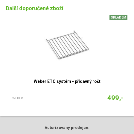
Další doporučené zboží
SKLADEM
Weber ETC systém - přídavný rošt
499,-
WEBER
Autorizovaný
prodejce: