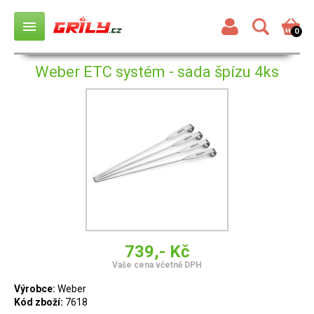
menu
0
Weber ETC systém - sada špízu 4ks
739,- Kč
Vaše cena včetně DPH
Výrobce:
Weber
Kód zboží:
7618