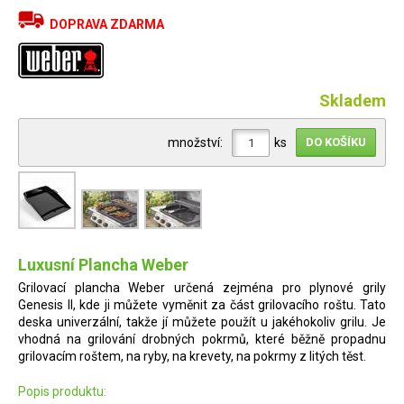
DOPRAVA ZDARMA
Skladem
množství:
ks
Luxusní Plancha Weber
Grilovací plancha Weber určená zejména pro plynové grily
Genesis II, kde ji můžete vyměnit za část grilovacího roštu. Tato
deska univerzální, takže jí můžete použít u jakéhokoliv grilu. Je
vhodná na grilování drobných pokrmů, které běžně propadnu
grilovacím roštem, na ryby, na krevety, na pokrmy z litých těst.
Popis produktu: